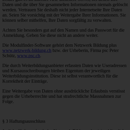
Daten und die über Sie gesammelten Informationen niemals gelöscht
werden. Vertrauen Sie deshalb nicht jeder Internetseite Ihre Daten
an. Seien Sie vorsichtig mit der Weitergabe Ihrer Informationen. Sie
können selber mithelfen, Ihre Daten sorgfältig zu verwalten.
Achten Sie besonders gut auf den Namen und das Passwort für die
Anmeldung. Geben Sie diese nicht an andere weiter.
Die Modulfinder-Software gehört dem Netzwerk Bildung plus
www.netzwerk-bildung.ch
bzw. der Urheberin, Firma psc Peter
Schütz,
www.psc.ch
.
Die durch Weiterbildungsanbieter erfassten Daten wie Useradressen
und Kursausschreibungen bleiben Eigentum der jeweiligen
Weiterbildungsinstitution. Diese ist selbst verantwortlich für die
Korrektheit der Einträge.
Eine Weitergabe von Daten ohne ausdrückliche Erlaubnis verstösst
gegen die Urheberrechte und hat strafrechtliche Massnahmen zur
Folge.
§ 3 Haftungsausschluss