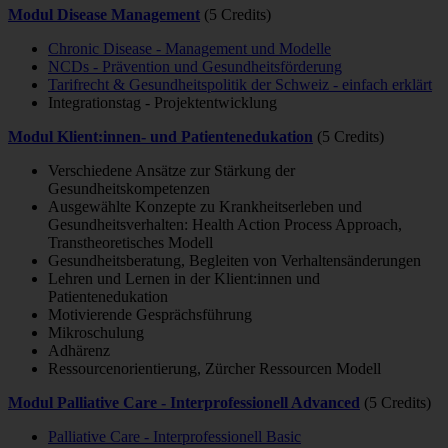
Modul Disease Management
(5 Credits)
Chronic Disease - Management und Modelle
NCDs - Prävention und Gesundheitsförderung
Tarifrecht & Gesundheitspolitik der Schweiz - einfach erklärt
Integrationstag - Projektentwicklung
Modul Klient:innen- und Patientenedukation
(5 Credits)
Verschiedene Ansätze zur Stärkung der
Gesundheitskompetenzen
Ausgewählte Konzepte zu Krankheitserleben und
Gesundheitsverhalten: Health Action Process Approach,
Transtheoretisches Modell
Gesundheitsberatung, Begleiten von Verhaltensänderungen
Lehren und Lernen in der Klient:innen und
Patientenedukation
Motivierende Gesprächsführung
Mikroschulung
Adhärenz
Ressourcenorientierung, Zürcher Ressourcen Modell
Modul Palliative Care - Interprofessionell Advanced
(5 Credits)
Palliative Care - Interprofessionell Basic