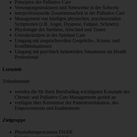
Prinzipien der Palliative Care
Versorgungsstrukturen und Netzwerke in der Schweiz
interprofessionelle Zusammenarbeit in der Palliative Care
Management von häufigen physischen, psychosozialen
Symptomen (z.B. Angst, Dyspnoe, Fatigue, Schmerz)
Physiologie des Sterbens, Abschied und Trauer
Grundprinzipen in der Spiritual Care
Umgang mit anspruchsvollen Gesprächs-, Krisen- und
Konfliktsituationen
Umgang mit psychisch belastenden Situationen als Health
Professional
Lernziele
Teilnehmende
wenden die für ihren Berufsalltag wichtigsten Konzepte des
Chronic und Palliative Care Managements gezielt an
verfügen über Kenntnisse der Patientenedukation, des
Empowerments und Enablements
Zielgruppe
Physiotherapeut:innen FH/HF