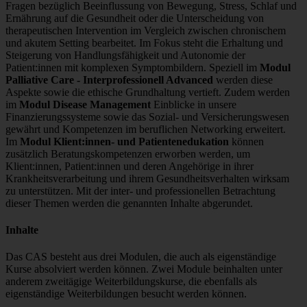
Fragen bezüglich Beeinflussung von Bewegung, Stress, Schlaf und
Ernährung auf die Gesundheit oder die Unterscheidung von
therapeutischen Intervention im Vergleich zwischen chronischem
und akutem Setting bearbeitet. Im Fokus steht die Erhaltung und
Steigerung von Handlungsfähigkeit und Autonomie der
Patient:innen mit komplexen Symptombildern. Speziell im
Modul
Palliative Care - Interprofessionell Advanced
werden diese
Aspekte sowie die ethische Grundhaltung vertieft. Zudem werden
im
Modul Disease Management
Einblicke in unsere
Finanzierungssysteme sowie das Sozial- und Versicherungswesen
gewährt und Kompetenzen im beruflichen Networking erweitert.
Im
Modul Klient:innen- und Patientenedukation
können
zusätzlich Beratungskompetenzen erworben werden, um
Klient:innen, Patient:innen und deren Angehörige in ihrer
Krankheitsverarbeitung und ihrem Gesundheitsverhalten wirksam
zu unterstützen. Mit der inter- und professionellen Betrachtung
dieser Themen werden die genannten Inhalte abgerundet.
Inhalte
Das CAS besteht aus drei Modulen, die auch als eigenständige
Kurse absolviert werden können. Zwei Module beinhalten unter
anderem zweitägige Weiterbildungskurse, die ebenfalls als
eigenständige Weiterbildungen besucht werden können.