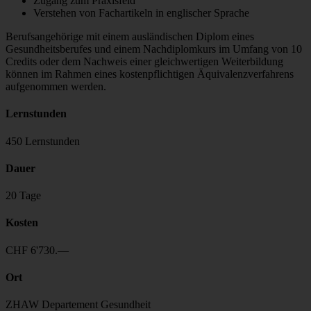
Zugang zum Praxisfeld
Verstehen von Fachartikeln in englischer Sprache
Berufsangehörige mit einem ausländischen Diplom eines
Gesundheitsberufes und einem Nachdiplomkurs im Umfang von 10
Credits oder dem Nachweis einer gleichwertigen Weiterbildung
können im Rahmen eines kostenpflichtigen Äquivalenzverfahrens
aufgenommen werden.
Lernstunden
450 Lernstunden
Dauer
20 Tage
Kosten
CHF 6'730.—
Ort
ZHAW Departement Gesundheit