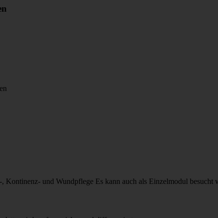
en
zen
a-, Kontinenz- und Wundpflege Es kann auch als Einzelmodul besucht 