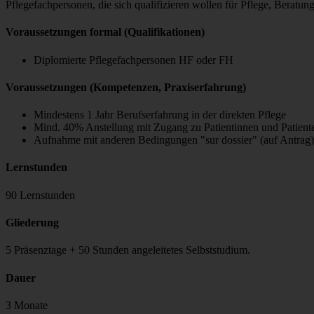
Pflegefachpersonen, die sich qualifizieren wollen für Pflege, Berat
Voraussetzungen formal (Qualifikationen)
Diplomierte Pflegefachpersonen HF oder FH
Voraussetzungen (Kompetenzen, Praxiserfahrung)
Mindestens 1 Jahr Berufserfahrung in der direkten Pflege
Mind. 40% Anstellung mit Zugang zu Patientinnen und Patient
Aufnahme mit anderen Bedingungen "sur dossier" (auf Antrag
Lernstunden
90 Lernstunden
Gliederung
5 Präsenztage + 50 Stunden angeleitetes Selbststudium.
Dauer
3 Monate