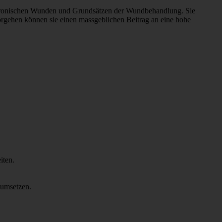
 chronischen Wunden und Grundsätzen der Wundbehandlung. Sie
orgehen können sie einen massgeblichen Beitrag an eine hohe
iten.
 umsetzen.