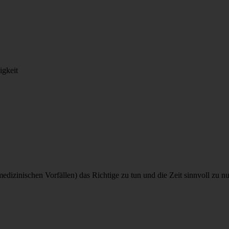
gkeit
dizinischen Vorfällen) das Richtige zu tun und die Zeit sinnvoll zu nutz