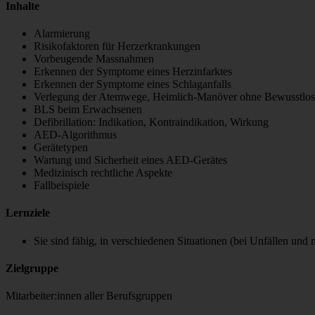
Inhalte
Alarmierung
Risikofaktoren für Herzerkrankungen
Vorbeugende Massnahmen
Erkennen der Symptome eines Herzinfarktes
Erkennen der Symptome eines Schlaganfalls
Verlegung der Atemwege, Heimlich-Manöver ohne Bewusstlosi
BLS beim Erwachsenen
Defibrillation: Indikation, Kontraindikation, Wirkung
AED-Algorithmus
Gerätetypen
Wartung und Sicherheit eines AED-Gerätes
Medizinisch rechtliche Aspekte
Fallbeispiele
Lernziele
Sie sind fähig, in verschiedenen Situationen (bei Unfällen und me
Zielgruppe
Mitarbeiter:innen aller Berufsgruppen