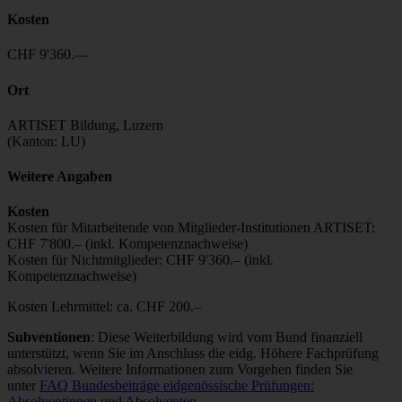
Kosten
CHF 9'360.—
Ort
ARTISET Bildung, Luzern
(Kanton: LU)
Weitere Angaben
Kosten
Kosten für Mitarbeitende von Mitglieder-Institutionen ARTISET:
CHF 7'800.– (inkl. Kompetenznachweise)
Kosten für Nichtmitglieder: CHF 9'360.– (inkl.
Kompetenznachweise)
Kosten Lehrmittel: ca. CHF 200.–
Subventionen
: Diese Weiterbildung wird vom Bund finanziell
unterstützt, wenn Sie im Anschluss die eidg. Höhere Fachprüfung
absolvieren. Weitere Informationen zum Vorgehen finden Sie
unter
FAQ Bundesbeiträge eidgenössische Prüfungen:
Absolventinnen und Absolventen