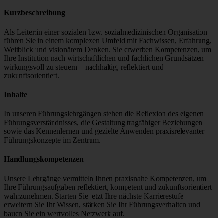
Kurzbeschreibung
Als Leiter:in einer sozialen bzw. sozialmedizinischen Organisation
führen Sie in einem komplexen Umfeld mit Fachwissen, Erfahrung,
Weitblick und visionärem Denken. Sie erwerben Kompetenzen, um
Ihre Institution nach wirtschaftlichen und fachlichen Grundsätzen
wirkungsvoll zu steuern – nachhaltig, reflektiert und
zukunftsorientiert.
Inhalte
In unseren Führungslehrgängen stehen die Reflexion des eigenen
Führungsverständnisses, die Gestaltung tragfähiger Beziehungen
sowie das Kennenlernen und gezielte Anwenden praxisrelevanter
Führungskonzepte im Zentrum.
Handlungskompetenzen
Unsere Lehrgänge vermitteln Ihnen praxisnahe Kompetenzen, um
Ihre Führungsaufgaben reflektiert, kompetent und zukunftsorientiert
wahrzunehmen. Starten Sie jetzt Ihre nächste Karrierestufe –
erweitern Sie Ihr Wissen, stärken Sie Ihr Führungsverhalten und
bauen Sie ein wertvolles Netzwerk auf.