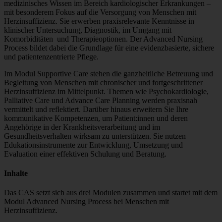
medizinisches Wissen im Bereich kardiologischer Erkrankungen –
mit besonderem Fokus auf die Versorgung von Menschen mit
Herzinsuffizienz. Sie erwerben praxisrelevante Kenntnisse in
klinischer Untersuchung, Diagnostik, im Umgang mit
Komorbiditäten und Therapieoptionen. Der Advanced Nursing
Process bildet dabei die Grundlage für eine evidenzbasierte, sichere
und patientenzentrierte Pflege.
Im Modul Supportive Care stehen die ganzheitliche Betreuung und
Begleitung von Menschen mit chronischer und fortgeschrittener
Herzinsuffizienz im Mittelpunkt. Themen wie Psychokardiologie,
Palliative Care und Advance Care Planning werden praxisnah
vermittelt und reflektiert. Darüber hinaus erweitern Sie Ihre
kommunikative Kompetenzen, um Patient:innen und deren
Angehörige in der Krankheitsverarbeitung und im
Gesundheitsverhalten wirksam zu unterstützen. Sie nutzen
Edukationsinstrumente zur Entwicklung, Umsetzung und
Evaluation einer effektiven Schulung und Beratung.
Inhalte
Das CAS setzt sich aus drei Modulen zusammen und startet mit dem
Modul Advanced Nursing Process bei Menschen mit
Herzinsuffizienz.