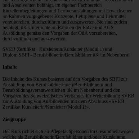
und Absolventen befähigt, im eigenen Fachbereich
Einzellernbegleitungen und Lernveranstaltungen mit Erwachsenen
im Rahmen vorgegebener Konzepte, Lehrpläne und Lehrmittel
vorzubereiten, durchzuführen und auszuwerten. Sie sind zudem
befähigt, üK Unterrichte im Rahmen der FaGe und AGS
Ausbildung gemäss den Vorgaben der OdA vorzubereiten,
durchzuführen und auszuwerten.
SVEB-Zertifikat - Kursleiterin/Kursleiter (Modul 1) und
Diplom SBFI - Berufsbildnerin/Berufsbildner üK im Nebenberuf
Inhalte
Die Inhalte des Kurses basieren auf den Vorgaben des SBFI zur
Ausbildung von Berufsbildnerinnen/Berufsbildnern und
Berufsbildungsverantwortlichen üK im Nebenberuf und den
Vorgaben des Schweizerisches Verbandes für Weiterbildung SVEB
zur Ausbildung von Ausbildenden mit dem Abschluss «SVEB-
Zertifikat Kursleiterin/Kursleiter (Modul 1)».
Zielgruppe
Der Kurs richtet sich an Pflegefachpersonen im Gesundheitswesen
welche als Berufsbildnerin/Berufsbildner und/oder Kursleitung