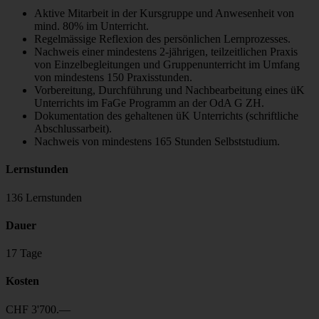
Aktive Mitarbeit in der Kursgruppe und Anwesenheit von
mind. 80% im Unterricht.
Regelmässige Reflexion des persönlichen Lernprozesses.
Nachweis einer mindestens 2-jährigen, teilzeitlichen Praxis
von Einzelbegleitungen und Gruppenunterricht im Umfang
von mindestens 150 Praxisstunden.
Vorbereitung, Durchführung und Nachbearbeitung eines üK
Unterrichts im FaGe Programm an der OdA G ZH.
Dokumentation des gehaltenen üK Unterrichts (schriftliche
Abschlussarbeit).
Nachweis von mindestens 165 Stunden Selbststudium.
Lernstunden
136 Lernstunden
Dauer
17 Tage
Kosten
CHF 3'700.—