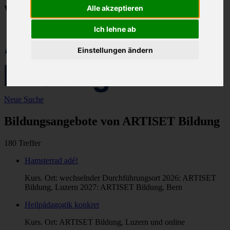
Weiterbildungen im Gesundheitswesen
Alle akzeptieren
Ich lehne ab
Einstellungen ändern
Neue Suche
Bildungsangebote von ARTISET Bildung
180 Treffer
Hamsterrad adé!
Kurs. Ort: wechselnder Durchführungsort 2026: ARTISET
Bildung, Luzern 2027: ARTISET Bildung, Bern
Heilpädagogik konkret
Kurs. Ort: ARTISET Bildung, Luzern und online