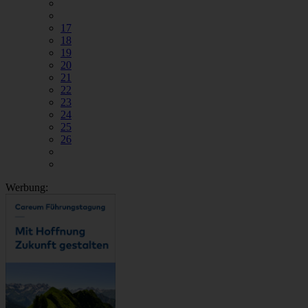
17
18
19
20
21
22
23
24
25
26
Werbung: