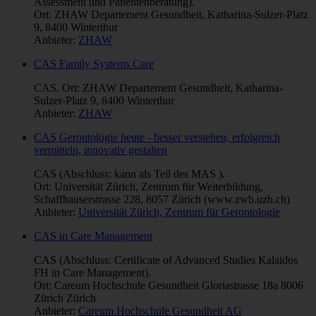
Assessment und Patientenberatung).
Ort: ZHAW Departement Gesundheit, Katharina-Sulzer-Platz
9, 8400 Winterthur
Anbieter:
ZHAW
CAS Family Systems Care
CAS. Ort: ZHAW Departement Gesundheit, Katharina-
Sulzer-Platz 9, 8400 Winterthur
Anbieter:
ZHAW
CAS Gerontologie heute - besser verstehen, erfolgreich
vermitteln, innovativ gestalten
CAS (Abschluss: kann als Teil des MAS ).
Ort: Universität Zürich, Zentrum für Weiterbildung,
Schaffhauserstrasse 228, 8057 Zürich (www.zwb.uzh.ch)
Anbieter:
Universität Zürich, Zentrum für Gerontologie
CAS in Care Management
CAS (Abschluss: Certificate of Advanced Studies Kalaidos
FH in Care Management).
Ort: Careum Hochschule Gesundheit Gloriastrasse 18a 8006
Zürich Zürich
Anbieter:
Careum Hochschule Gesundheit AG