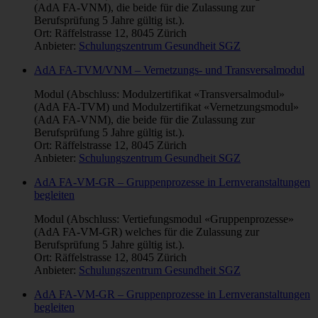
(AdA FA-VNM), die beide für die Zulassung zur
Berufsprüfung 5 Jahre gültig ist.).
Ort: Räffelstrasse 12, 8045 Zürich
Anbieter:
Schulungszentrum Gesundheit SGZ
AdA FA-TVM/VNM – Vernetzungs- und Transversalmodul
Modul (Abschluss: Modulzertifikat «Transversalmodul»
(AdA FA-TVM) und Modulzertifikat «Vernetzungsmodul»
(AdA FA-VNM), die beide für die Zulassung zur
Berufsprüfung 5 Jahre gültig ist.).
Ort: Räffelstrasse 12, 8045 Zürich
Anbieter:
Schulungszentrum Gesundheit SGZ
AdA FA-VM-GR – Gruppenprozesse in Lernveranstaltungen
begleiten
Modul (Abschluss: Vertiefungsmodul «Gruppenprozesse»
(AdA FA-VM-GR) welches für die Zulassung zur
Berufsprüfung 5 Jahre gültig ist.).
Ort: Räffelstrasse 12, 8045 Zürich
Anbieter:
Schulungszentrum Gesundheit SGZ
AdA FA-VM-GR – Gruppenprozesse in Lernveranstaltungen
begleiten