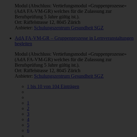
Modul (Abschluss: Vertiefungsmodul «Gruppenprozesse»
(AdA FA-VM-GR) welches für die Zulassung zur
Berufsprüfung 5 Jahre gültig ist.).
Ort: Räffelstrasse 12, 8045 Zürich
Anbieter:
Schulungszentrum Gesundheit SGZ
AdA FA-VM-GR – Gruppenprozesse in Lernveranstaltungen
begleiten
Modul (Abschluss: Vertiefungsmodul «Gruppenprozesse»
(AdA FA-VM-GR) welches für die Zulassung zur
Berufsprüfung 5 Jahre gültig ist.).
Ort: Räffelstrasse 12, 8045 Zürich
Anbieter:
Schulungszentrum Gesundheit SGZ
1 bis 10 von 104 Einträgen
1
2
3
4
5
6