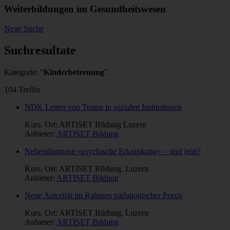
Weiterbildungen im Gesundheitswesen
Neue Suche
Suchresultate
Kategorie: "
Kinderbetreuung
".
104 Treffer
NDK Leiten von Teams in sozialen Institutionen
Kurs. Ort: ARTISET Bildung Luzern
Anbieter:
ARTISET Bildung
Nebendiagnose «psychische Erkrankung» – und jetzt?
Kurs. Ort: ARTISET Bildung, Luzern
Anbieter:
ARTISET Bildung
Neue Autorität im Rahmen pädagogischer Praxis
Kurs. Ort: ARTISET Bildung, Luzern
Anbieter:
ARTISET Bildung