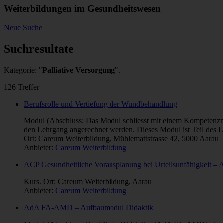
Weiterbildungen im Gesundheitswesen
Neue Suche
Suchresultate
Kategorie: "
Palliative Versorgung
".
126 Treffer
Berufsrolle und Vertiefung der Wundbehandlung
Modul (Abschluss: Das Modul schliesst mit einem Kompetenzna
den Lehrgang angerechnet werden. Dieses Modul ist Teil des 
Ort: Careum Weiterbildung, Mühlemattstrasse 42, 5000 Aarau
Anbieter:
Careum Weiterbildung
ACP Gesundheitliche Vorausplanung bei Urteilsunfähigkeit – 
Kurs. Ort: Careum Weiterbildung, Aarau
Anbieter:
Careum Weiterbildung
AdA FA-AMD – Aufbaumodul Didaktik