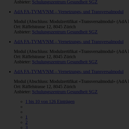
Anbieter:
Schulungszentrum Gesundheit SGZ
AdA FA-TVM/VNM – Vernetzungs- und Transversalmodul
Modul (Abschluss: Modulzertifikat «Transversalmodul» (AdA F
Ort: Räffelstrasse 12, 8045 Zürich
Anbieter:
Schulungszentrum Gesundheit SGZ
AdA FA-TVM/VNM – Vernetzungs- und Transversalmodul
Modul (Abschluss: Modulzertifikat «Transversalmodul» (AdA F
Ort: Räffelstrasse 12, 8045 Zürich
Anbieter:
Schulungszentrum Gesundheit SGZ
AdA FA-TVM/VNM – Vernetzungs- und Transversalmodul
Modul (Abschluss: Modulzertifikat «Transversalmodul» (AdA F
Ort: Räffelstrasse 12, 8045 Zürich
Anbieter:
Schulungszentrum Gesundheit SGZ
1 bis 10 von 126 Einträgen
1
2
3