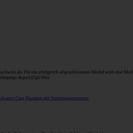
chweis ab. Für ein erfolgreich abgeschlossenes Modul wird eine Modu
Lehrgangs &quot;Dipl.Wu).
Advance Care Planning mit Vertretungspersonen