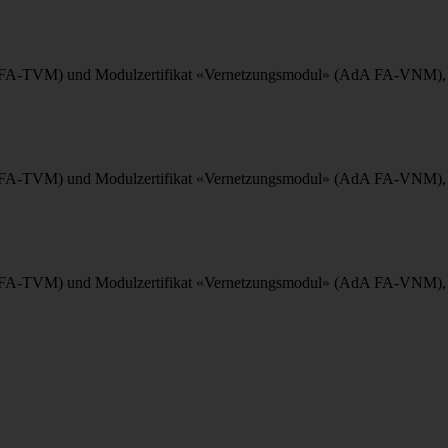
A-TVM) und Modulzertifikat «Vernetzungsmodul» (AdA FA-VNM), die be
A-TVM) und Modulzertifikat «Vernetzungsmodul» (AdA FA-VNM), die be
A-TVM) und Modulzertifikat «Vernetzungsmodul» (AdA FA-VNM), die be