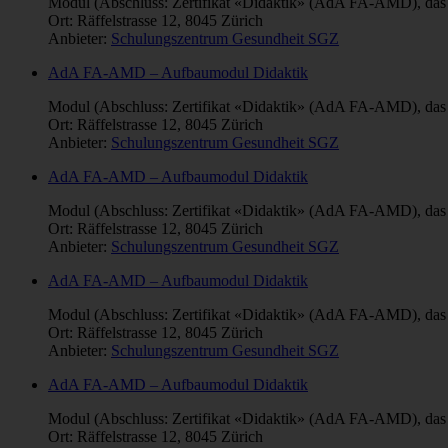
Modul (Abschluss: Zertifikat «Didaktik» (AdA FA-AMD), das für
Ort: Räffelstrasse 12, 8045 Zürich
Anbieter:
Schulungszentrum Gesundheit SGZ
AdA FA-AMD – Aufbaumodul Didaktik
Modul (Abschluss: Zertifikat «Didaktik» (AdA FA-AMD), das für
Ort: Räffelstrasse 12, 8045 Zürich
Anbieter:
Schulungszentrum Gesundheit SGZ
AdA FA-AMD – Aufbaumodul Didaktik
Modul (Abschluss: Zertifikat «Didaktik» (AdA FA-AMD), das für
Ort: Räffelstrasse 12, 8045 Zürich
Anbieter:
Schulungszentrum Gesundheit SGZ
AdA FA-AMD – Aufbaumodul Didaktik
Modul (Abschluss: Zertifikat «Didaktik» (AdA FA-AMD), das für
Ort: Räffelstrasse 12, 8045 Zürich
Anbieter:
Schulungszentrum Gesundheit SGZ
AdA FA-AMD – Aufbaumodul Didaktik
Modul (Abschluss: Zertifikat «Didaktik» (AdA FA-AMD), das für
Ort: Räffelstrasse 12, 8045 Zürich