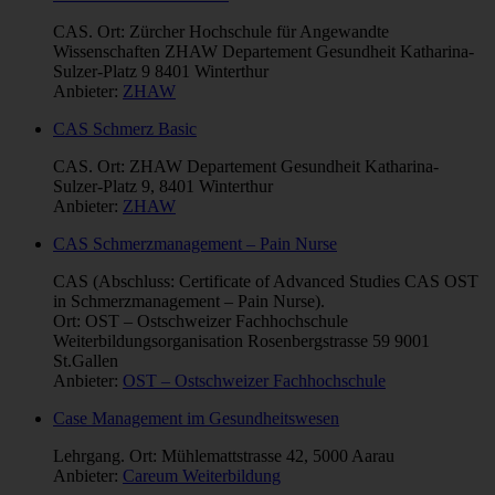
CAS. Ort: Zürcher Hochschule für Angewandte
Wissenschaften ZHAW Departement Gesundheit Katharina-
Sulzer-Platz 9 8401 Winterthur
Anbieter:
ZHAW
CAS Schmerz Basic
CAS. Ort: ZHAW Departement Gesundheit Katharina-
Sulzer-Platz 9, 8401 Winterthur
Anbieter:
ZHAW
CAS Schmerzmanagement – Pain Nurse
CAS (Abschluss: Certificate of Advanced Studies CAS OST
in Schmerzmanagement – Pain Nurse).
Ort: OST – Ostschweizer Fachhochschule
Weiterbildungsorganisation Rosenbergstrasse 59 9001
St.Gallen
Anbieter:
OST – Ostschweizer Fachhochschule
Case Management im Gesundheitswesen
Lehrgang. Ort: Mühlemattstrasse 42, 5000 Aarau
Anbieter:
Careum Weiterbildung