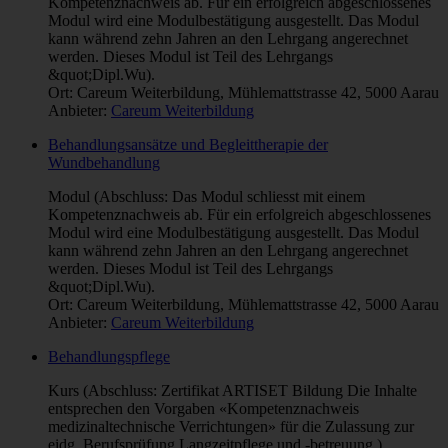
Kompetenznachweis ab. Für ein erfolgreich abgeschlossenes
Modul wird eine Modulbestätigung ausgestellt. Das Modul
kann während zehn Jahren an den Lehrgang angerechnet
werden. Dieses Modul ist Teil des Lehrgangs
&quot;Dipl.Wu).
Ort: Careum Weiterbildung, Mühlemattstrasse 42, 5000 Aarau
Anbieter:
Careum Weiterbildung
Behandlungsansätze und Begleittherapie der
Wundbehandlung
Modul (Abschluss: Das Modul schliesst mit einem
Kompetenznachweis ab. Für ein erfolgreich abgeschlossenes
Modul wird eine Modulbestätigung ausgestellt. Das Modul
kann während zehn Jahren an den Lehrgang angerechnet
werden. Dieses Modul ist Teil des Lehrgangs
&quot;Dipl.Wu).
Ort: Careum Weiterbildung, Mühlemattstrasse 42, 5000 Aarau
Anbieter:
Careum Weiterbildung
Behandlungspflege
Kurs (Abschluss: Zertifikat ARTISET Bildung Die Inhalte
entsprechen den Vorgaben «Kompetenznachweis
medizinaltechnische Verrichtungen» für die Zulassung zur
eidg. Berufsprüfung Langzeitpflege und -betreuung.).