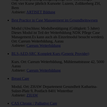
Ort: vier Kurse jährlich Kursorte: Luzern, Zollikerberg ZH,
Bern
Anbieter:
ARTISET Bildung
Best Practice in Case Management im Gesundheitswesen
Modul (Abschluss: Modulbestätigung (Gültigkeit: 5 Jahre)
Dieses Modul ist Teil der Weiterbildung NDK Pflege Case
Management.Es kann auch als Einzelmodul besucht werden).
Ort: Careum Weiterbildung, Aarau
Anbieter:
Careum Weiterbildung
BLS-AED-SRC Komplett Kurs (Generic Provider)
Kurs. Ort: Careum Weiterbildung, Mühlemattstrasse 42, 5000
Aarau
Anbieter:
Careum Weiterbildung
Breast Care
Modul. Ort: ZHAW Departement Gesundheit Katharina-
Sulzer-Platz 9, Postfach 8401 Winterthur
Anbieter:
ZHAW
CAS Chronic / Palliative Care